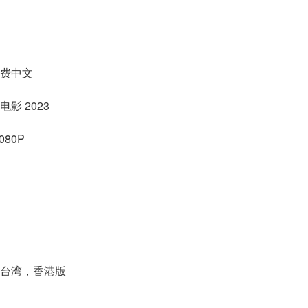
免费中文
影 2023
80P
线台湾，香港版