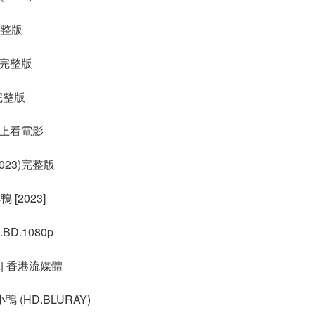
完整版
)完整版
 完整版
線上看電影
023)完整版
[2023]
BD.1080p
K| 香港流媒體
 (HD.BLURAY)