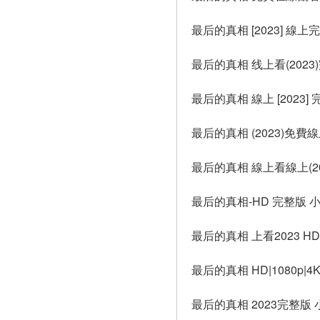
最后的真相 [2023] 線上
最后的真相 线上看(2023
最后的真相 線上 [2023]
最后的真相 (2023)免費
最后的真相 線上看線上(2
最后的真相-HD 完整版 小鴨 
最后的真相 上看2023 HD.
最后的真相 HD|1080p|4
最后的真相 2023完整版 小鴨