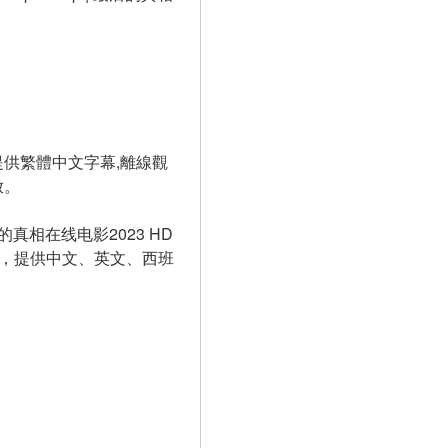
供繁體中文字幕,離線觀
續播放。
后的真相在线电影2023 HD 
英语字幕，提供中文、英文、西班