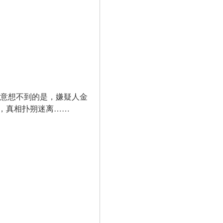
人意想不到的是，嫌疑人金
，真相扑朔迷离……