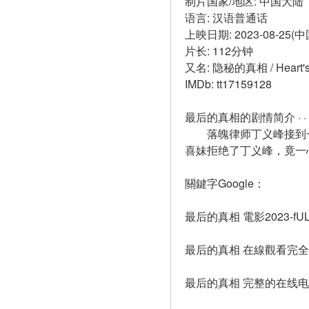
制片国家/地区: 中国大陆
语言: 汉语普通话
上映日期: 2023-08-25(
片长: 112分钟
又名: 隐秘的真相 / Heart's 
IMDb: tt17159128
最后的真相的剧情简介 · · · · 
　　落魄律师丁义峰接到
喜妹拒绝了丁义峰，竟一
關鍵字Google：
最后的真相 電影2023-fULL
最后的真相 在線觀看完
最后的真相 完整的在线