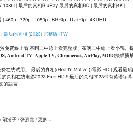
V 1080i | 最后的真相BluRay 最后的真相BD | 最后的真相4K |
0p - 720p - 1080p - BRRip - DvdRip - 4KUHD
最后的真相 (2023) 完整版 -TW
畫質免費線上看,茶啊二中線上看完整版、茶啊二中線上看小鴨。提
𝐧𝐝𝐫𝐨𝐢𝐝 𝐓𝐕, 𝐀𝐩𝐩𝐥𝐞 𝐓𝐕, 𝐂𝐡𝐫𝐨𝐦𝐞𝐜𝐚𝐬𝐭, 𝐀𝐢𝐫𝐏𝐥𝐚𝐲, 𝐌𝐎𝐃)接
线试用。 最后的真相((Heart's Motive ))電影 HD | 观看最
 观看最后的真相在线电影2023 Free HD !! 最后的真相2023带有
文的語言
/ 阚清子 / 张嘉鑫 / 更多...